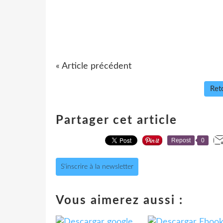
« Article précédent
Reto
Partager cet article
Repost
0
S'inscrire à la newsletter
Vous aimerez aussi :