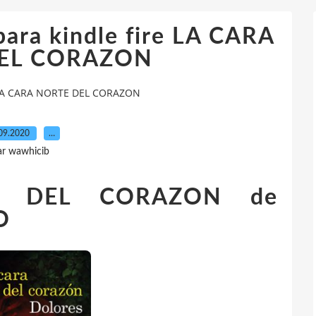
para kindle fire LA CARA
EL CORAZON
re LA CARA NORTE DEL CORAZON
09.2020
…
ar wawhicib
E DEL CORAZON de
O