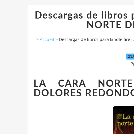
Descargas de libros 
NORTE D
>
Accueil
>
Descargas de libros para kindle fi
21.
P
LA CARA NORT
DOLORES REDOND