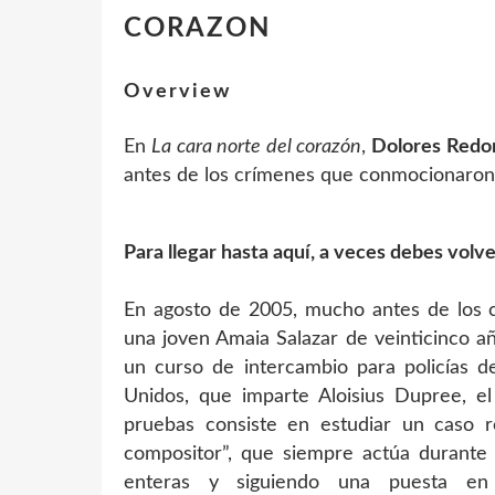
CORAZON
Overview
En
La cara norte del corazón
,
Dolores Redo
antes de los crímenes que conmocionaron e
Para llegar hasta aquí, a veces debes volver
En agosto de 2005, mucho antes de los c
una joven Amaia Salazar de veinticinco año
un curso de intercambio para policías d
Unidos, que imparte Aloisius Dupree, el
pruebas consiste en estudiar un caso r
compositor”, que siempre actúa durante 
enteras y siguiendo una puesta en 