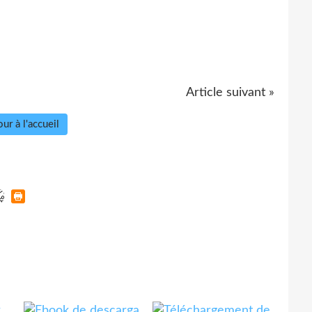
Article suivant »
ur à l'accueil