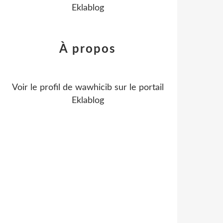
Eklablog
À propos
Voir le profil de
wawhicib
sur le portail
Eklablog