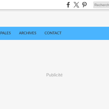
IPALES
ARCHIVES
CONTACT
Publicité