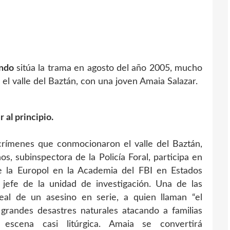
ndo
sitúa la trama en agosto del año 2005, mucho
l valle del Baztán, con una joven Amaia Salazar.
 al principio.
rímenes que conmocionaron el valle del Baztán,
s, subinspectora de la Policía Foral, participa en
e la Europol en la Academia del FBI en Estados
 jefe de la unidad de investigación. Una de las
eal de un asesino en serie, a quien llaman “el
grandes desastres naturales atacando a familias
escena casi litúrgica. Amaia se convertirá