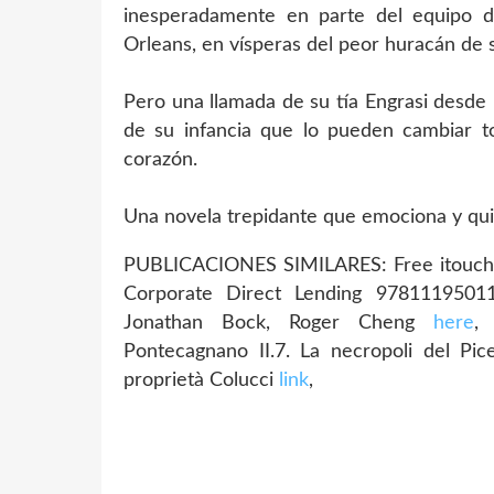
inesperadamente en parte del equipo de
Orleans, en vísperas del peor huracán de su
Pero una llamada de su tía Engrasi desde
de su infancia que lo pueden cambiar t
corazón.
Una novela trepidante que emociona y quita
PUBLICACIONES SIMILARES: Free itouch e
Corporate Direct Lending 978111950115
Jonathan Bock, Roger Cheng
here
,
Pontecagnano II.7. La necropoli del Pic
proprietà Colucci
link
,