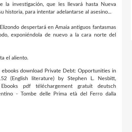
 la investigación, que les llevará hasta Nueva
 historia, para intentar adelantarse al asesino...
 Elizondo despertará en Amaia antiguos fantasmas
odo, exponiéndola de nuevo a la cara norte del
 el aliento.
books download Private Debt: Opportunities in
2 (English literature) by Stephen L. Nesbitt,
 Ebooks pdf téléchargement gratuit deutsch
entino - Tombe delle Prima età del Ferro dalla