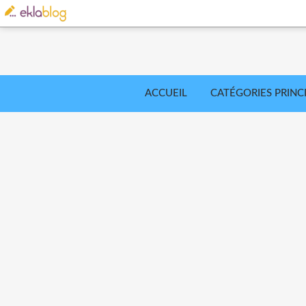
ACCUEIL
CATÉGORIES PRINC