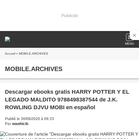
Publicité
MENU
Accueil
» MOBILE.ARCHIVES
MOBILE.ARCHIVES
Descargar ebooks gratis HARRY POTTER Y EL
LEGADO MALDITO 9788498387544 de J.K.
ROWLING DJVU MOBI en español
Publié le 30/08/2020 à 09:33
Par
wawhicib