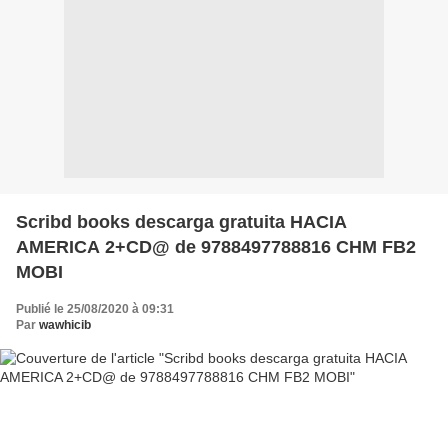
Scribd books descarga gratuita HACIA
AMERICA 2+CD@ de 9788497788816 CHM FB2
MOBI
Publié le 25/08/2020 à 09:31
Par
wawhicib