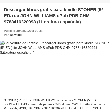
Descargar libros gratis para kindle STONER (5ª
ED.) de JOHN WILLIAMS ePub PDB CHM
9788416320998 (Literatura española)
Publié le 30/08/2020 à 09:31
Par
wawhicib
STONER (5ª ED.) de JOHN WILLIAMS Ficha técnica STONER (5ª ED.)
JOHN WILLIAMS Número de páginas: 240 Idioma: CASTELLANO Formatos:
Pdf, ePub, MOBI, FB2 ISBN: 9788416320998 Editorial: BAILE DEL SOL Año