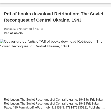
ebook downloads Pumpkinheads 9781626721623 in English...
Pdf of books download Retribution: The Soviet
Reconquest of Central Ukraine, 1943
Publié le 27/08/2020 à 14:56
Par
wawhicib
Retribution: The Soviet Reconquest of Central Ukraine, 1943 by Prit Buttar
Retribution: The Soviet Reconquest of Central Ukraine, 1943 Prit Buttar
Page: 480 Format: pdf, ePub, mobi, fb2 ISBN: 9781472835321 Publisher: