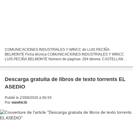
COMUNICACIONES INDUSTRIALES Y WINCC de LUIS PECIÑA
BELMONTE Ficha técnica COMUNICACIONES INDUSTRIALES Y WINCC
LUIS PECIÑA BELMONTE Número de páginas: 284 Idioma: CASTELLANO
Formatos: Pdf, ePub, MOBI, FB2 ISBN: 9788426725882 Editorial: S.A.
MARCOMBO Año...
Descarga gratuita de libros de texto torrents EL
ASEDIO
Publié le 23/08/2020 à 06:55
Par
wawhicib