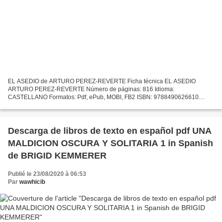
EL ASEDIO de ARTURO PEREZ-REVERTE Ficha técnica EL ASEDIO
ARTURO PEREZ-REVERTE Número de páginas: 816 Idioma:
CASTELLANO Formatos: Pdf, ePub, MOBI, FB2 ISBN: 9788490626610
Editorial: DEBOLSILLO Año de edición: 2015 Descargar eBook gratis
Descarga gratuita...
Descarga de libros de texto en español pdf UNA
MALDICION OSCURA Y SOLITARIA 1 in Spanish
de BRIGID KEMMERER
Publié le 23/08/2020 à 06:53
Par
wawhicib