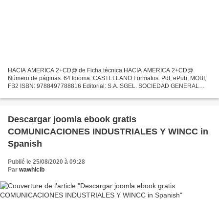
HACIA AMERICA 2+CD@ de Ficha técnica HACIA AMERICA 2+CD@
Número de páginas: 64 Idioma: CASTELLANO Formatos: Pdf, ePub, MOBI,
FB2 ISBN: 9788497788816 Editorial: S.A. SGEL. SOCIEDAD GENERAL
ESPAÑOLA DE LIBRERIA Año de edición: 2015 Descargar eBook gratis...
Descargar joomla ebook gratis
COMUNICACIONES INDUSTRIALES Y WINCC in
Spanish
Publié le 25/08/2020 à 09:28
Par
wawhicib