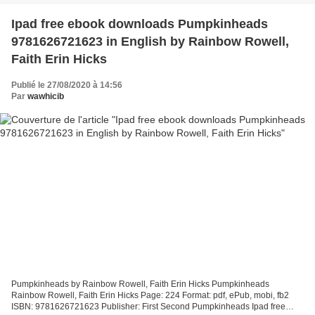
Ipad free ebook downloads Pumpkinheads
9781626721623 in English by Rainbow Rowell,
Faith Erin Hicks
Publié le 27/08/2020 à 14:56
Par
wawhicib
Pumpkinheads by Rainbow Rowell, Faith Erin Hicks Pumpkinheads
Rainbow Rowell, Faith Erin Hicks Page: 224 Format: pdf, ePub, mobi, fb2
ISBN: 9781626721623 Publisher: First Second Pumpkinheads Ipad free