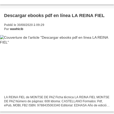
de edición: 2015 Descargar eBook gratis Descargar libros...
Descargar ebooks pdf en línea LA REINA FIEL
Publié le 30/08/2020 à 09:29
Par
wawhicib
LA REINA FIEL de MONTSE DE PAZ Ficha técnica LA REINA FIEL MONTSE
DE PAZ Número de páginas: 608 Idioma: CASTELLANO Formatos: Pdf,
ePub, MOBI, FB2 ISBN: 9788435063340 Editorial: EDHASA Año de edición:
2019 Descargar eBook gratis Descargar ebooks pdf en...